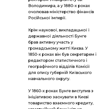
Володимира, а у 1880-х роках
очолював міністерство фінансів
Російської імперії.
Крім наукової, викладацької і
державної діяльності Бунге
брав активну участь у
громадському житті Києва. У
1850-х роках він був секретарем і
редактором статистичного і
географічного відділів Комісії
для опису губерній Київського
навчального округу.
У 1860-х роках Бунге виступив з
ініціативою заснувати в Києві
товариство взаємного кредиту,