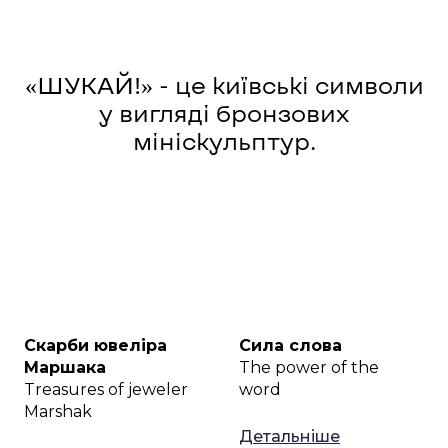
«ШУКАЙ!» - це київські символи
у вигляді бронзових
мініскульптур.
Скарби ювеліра
Сила слова
Маршака
The power of the
Treasures of jeweler
word
Marshak
Детальніше