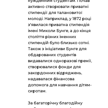
нужденним студентам. Почав
активно створювати приватні
стипендії для талановитої
молоді. Наприклад, у 1872 році
з'явилася приватна стипендія
імені Миколи Бунге, а до кінця
століття різних іменних
стипендій було близько сотні.
Також з ініціативи Бунге для
обдарованих студентів
видавалися одноразові премії,
створювалися фонди для
закордонних відряджень,
надавалася фінансова
допомога для навчання дітям-
сиротам.
За багаторічну благодійну