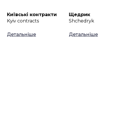
Київські контракти
Щедрик
Kyiv contracts
Shchedryk
Детальніше
Детальніше