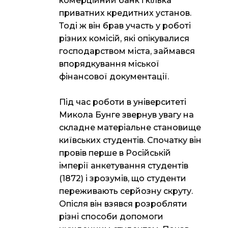
комерційний банк і кілька
приватних кредитних установ.
Тоді ж він брав участь у роботі
різних комісій, які опікувалися
господарством міста, займався
впорядкування міської
фінансової документації.
Під час роботи в університеті
Микола Бунге звернув увагу на
складне матеріальне становище
київських студентів. Спочатку він
провів перше в Російській
імперії анкетування студентів
(1872) і зрозумів, що студенти
переживають серйозну скруту.
Опісля він взявся розробляти
різні способи допомоги