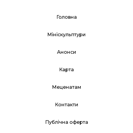
Головна
Мініскульптури
Анонси
Карта
Меценатам
Контакти
Публічна оферта