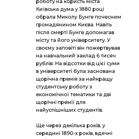
роботу на користь міста
Київська дума у 1880 році
обрала Миколу Бунге почесним
громадянином Києва. Навіть
після смерті Бунге допомагав
місту та його університету. У
своєму заповіті він пожертвував
на навчальний заклад 6 тисяч
рублів. На відсотки від цієї суми
в університеті була заснована
щорічна премія за найкращу
студентську роботу з
економічної тематики та дві
щорічні премії для
найуспішніших студентів.
Ще через декілька років, у
середині 1890-х років, вдячні