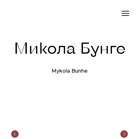
Микола Бунге
Mykola Bunhe