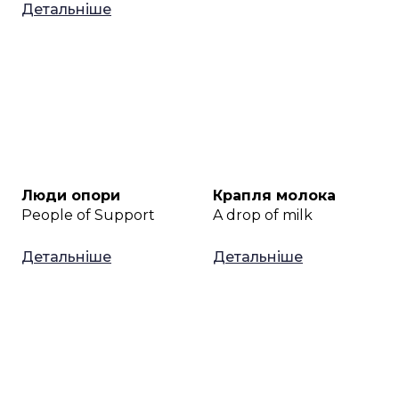
Детальніше
Люди опори
Крапля молока
People of Support
A drop of milk
Детальніше
Детальніше