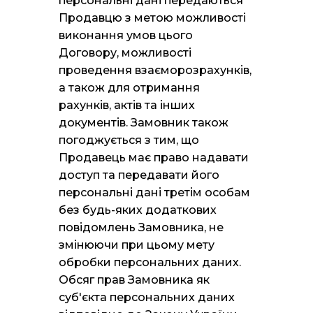
персональні дані передаються
Продавцю з метою можливості
виконання умов цього
Договору, можливості
проведення взаєморозрахунків,
а також для отримання
рахунків, актів та інших
документів. Замовник також
погоджується з тим, що
Продавець має право надавати
доступ та передавати його
персональні дані третім особам
без будь-яких додаткових
повідомлень Замовника, не
змінюючи при цьому мету
обробки персональних даних.
Обсяг прав Замовника як
суб'єкта персональних даних