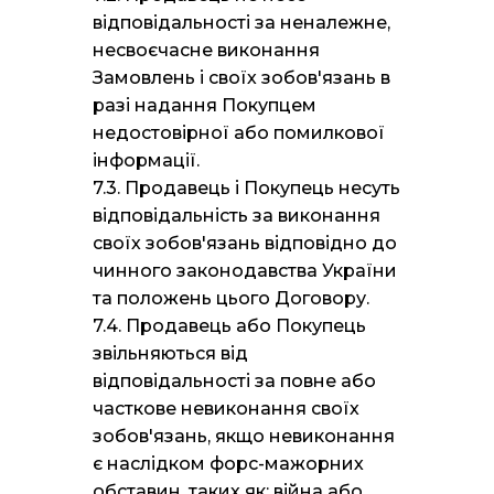
відповідальності за неналежне,
несвоєчасне виконання
Замовлень і своїх зобов'язань в
разі надання Покупцем
недостовірної або помилкової
інформації.
7.3. Продавець і Покупець несуть
відповідальність за виконання
своїх зобов'язань відповідно до
чинного законодавства України
та положень цього Договору.
7.4. Продавець або Покупець
звільняються від
відповідальності за повне або
часткове невиконання своїх
зобов'язань, якщо невиконання
є наслідком форс-мажорних
обставин, таких як: війна або