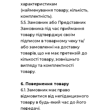
характеристикам
(найменування товару, кількість,
комплектність).
5.5. Замовник або Представник
Замовника під час приймання
товару підтверджує своїм
підписом в товарному чеку та/
або замовленні на доставку
товарів, що не має претензій до
кількості товару, зовнішньго
вигляду та комплектності
товару.
6. Повернення товару
6.1. Замовник має право
відмовитися від непідакцизного
товару в будь-який час до його
передачі.