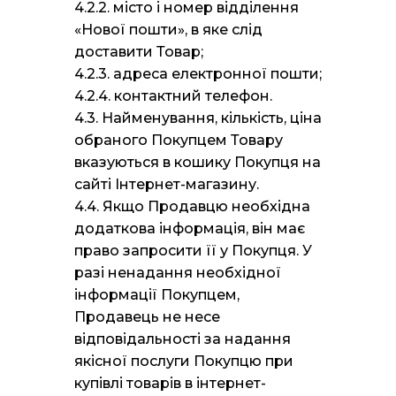
4.2.2. місто і номер відділення
«Нової пошти», в яке слід
доставити Товар;
4.2.3. адреса електронної пошти;
4.2.4. контактний телефон.
4.3. Найменування, кількість, ціна
обраного Покупцем Товару
вказуються в кошику Покупця на
сайті Інтернет-магазину.
4.4. Якщо Продавцю необхідна
додаткова інформація, він має
право запросити її у Покупця. У
разі ненадання необхідної
інформації Покупцем,
Продавець не несе
відповідальності за надання
якісної послуги Покупцю при
купівлі товарів в інтернет-