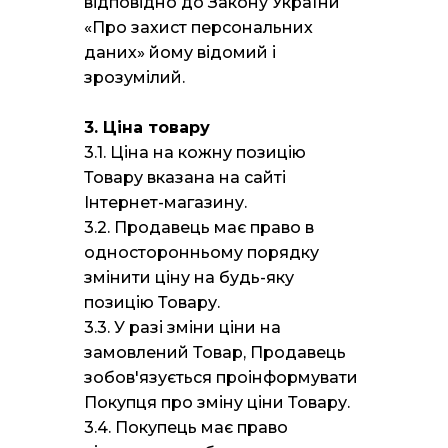
відповідно до Закону України
«Про захист персональних
даних» йому відомий і
зрозумілий.
3. Ціна товару
3.1. Ціна на кожну позицію
Товару вказана на сайті
Інтернет-магазину.
3.2. Продавець має право в
односторонньому порядку
змінити ціну на будь-яку
позицію Товару.
3.3. У разі зміни ціни на
замовлений Товар, Продавець
зобов'язується проінформувати
Покупця про зміну ціни Товару.
3.4. Покупець має право