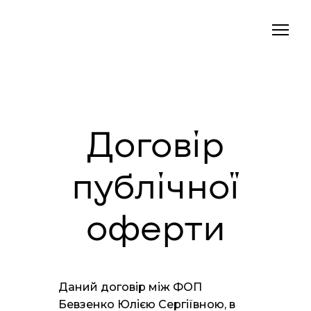
Договір
публічної
оферти
Даний договір між ФОП
Бевзенко Юлією Сергіївною, в