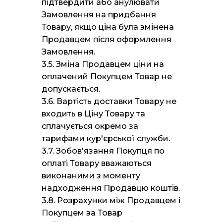
підтвердити або анулювати
Замовлення на придбання
Товару, якщо ціна була змінена
Продавцем після оформлення
Замовлення.
3.5. Зміна Продавцем ціни на
оплачений Покупцем Товар не
допускається.
3.6. Вартість доставки Товару не
входить в Ціну Товару та
сплачується окремо за
тарифами кур'єрської служби.
3.7. Зобов'язання Покупця по
оплаті Товару вважаються
виконаними з моменту
надходження Продавцю коштів.
3.8. Розрахунки між Продавцем і
Покупцем за Товар