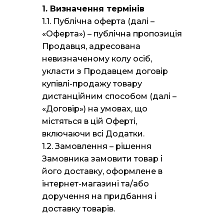
1. Визначення термінів
1.1. Публічна оферта (далі –
«Оферта») – публічна пропозиція
Продавця, адресована
невизначеному колу осіб,
укласти з Продавцем договір
купівлі-продажу товару
дистанційним способом (далі –
«Договір») на умовах, що
містяться в цій Оферті,
включаючи всі Додатки.
1.2. Замовлення – рішення
Замовника замовити товар і
його доставку, оформлене в
інтернет-магазині та/або
доручення на придбання і
доставку товарів.