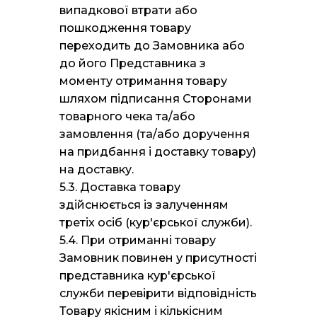
випадкової втрати або
пошкодження товару
переходить до Замовника або
до його Представника з
моменту отримання товару
шляхом підписання Сторонами
товарного чека та/або
замовлення (та/або доручення
на придбання і доставку товару)
на доставку.
5.3. Доставка товару
здійснюється із залученням
третіх осіб (кур'єрської служби).
5.4. При отриманні товару
Замовник повинен у присутності
представника кур'єрської
служби перевірити відповідність
Товару якісним і кількісним