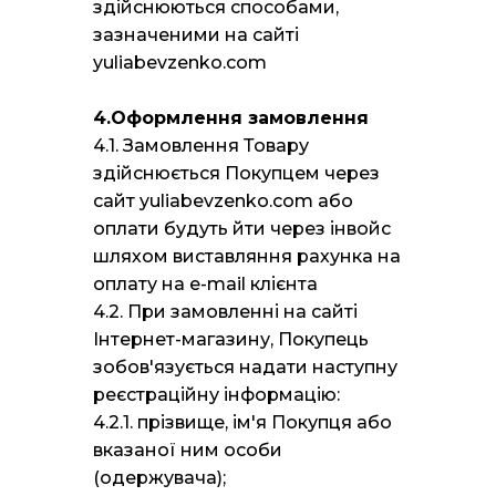
здійснюються способами,
зазначеними на сайті
yuliabevzenko.com
4.Оформлення замовлення
4.1. Замовлення Товару
здійснюється Покупцем через
сайт yuliabevzenko.com або
оплати будуть йти через інвойс
шляхом виставляння рахунка на
оплату на e-mail клієнта
4.2. При замовленні на сайті
Інтернет-магазину, Покупець
зобов'язується надати наступну
реєстраційну інформацію:
4.2.1. прізвище, ім'я Покупця або
вказаної ним особи
(одержувача);