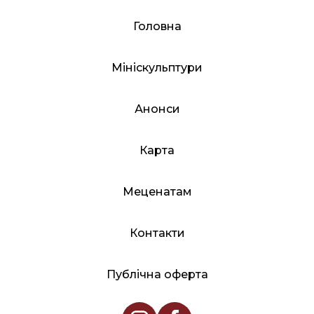
Головна
Мініскульптури
Анонси
Карта
Меценатам
Контакти
Публічна оферта