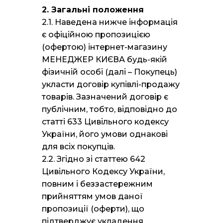
2. Загальні положення
2.1. Наведена нижче інформація
є офіційною пропозицією
(офертою) інтернет-магазину
МЕНЕДЖЕР КИЄВА будь-якій
фізичній особі (далі – Покупець)
укласти договір купівлі-продажу
товарів. Зазначений договір є
публічним, тобто, відповідно до
статті 633 Цивільного кодексу
України, його умови однакові
для всіх покупців.
2.2. Згідно зі статтею 642
Цивільного Кодексу України,
повним і беззастережним
прийняттям умов даної
пропозиції (оферти), що
підтверджує укладення