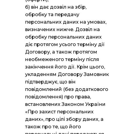
б) він дає дозвіл на збір,
обробку та передачу
персональних даних на умовах,
визначених нижче. Дозвіл на
обробку персональних даних
діє протягом усього терміну дії
Договору, а також протягом
необмеженого терміну після
закінчення його дії. Крім цього,
укладенням Договору Замовник
підтверджує, що він
повідомлений (без додаткового
повідомлення) про права,
встановлених Законом України
«Про захист персональних
даних», про цілі збору даних, а
також про те, що його