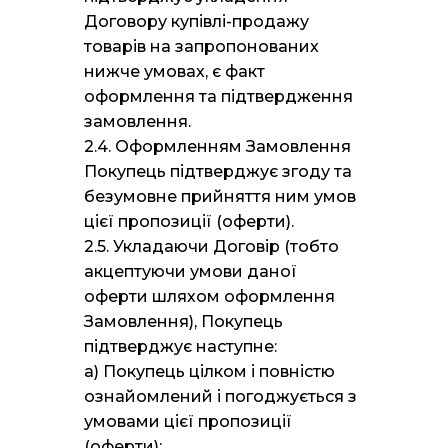
Договору купівлі-продажу
товарів на запропонованих
нижче умовах, є факт
оформлення та підтвердження
замовлення.
2.4. Оформленням Замовлення
Покупець підтверджує згоду та
безумовне прийняття ним умов
цієї пропозиції (оферти).
2.5. Укладаючи Договір (тобто
акцептуючи умови даної
оферти шляхом оформлення
Замовлення), Покупець
підтверджує наступне:
а) Покупець цілком і повністю
ознайомлений і погоджується з
умовами цієї пропозиції
(оферти);