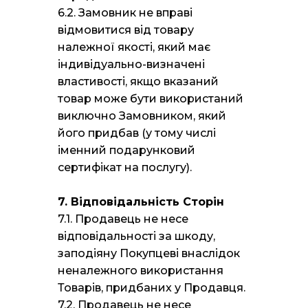
6.2. Замовник не вправі
відмовитися від товару
належної якості, який має
індивідуально-визначені
властивості, якщо вказаний
товар може бути використаний
виключно Замовником, який
його придбав (у тому числі
іменний подарунковий
сертифікат на послугу).
7. Відповідальність Сторін
7.1. Продавець не несе
відповідальності за шкоду,
заподіяну Покупцеві внаслідок
неналежного використання
Товарів, придбаних у Продавця.
7.2. Продавець не несе