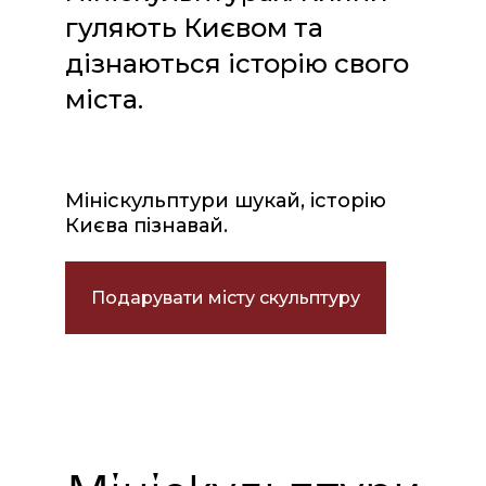
гуляють Києвом та
дізнаються історію свого
міста.
Мініскульптури шукай, історію
Києва пізнавай.
Подарувати місту скульптуру