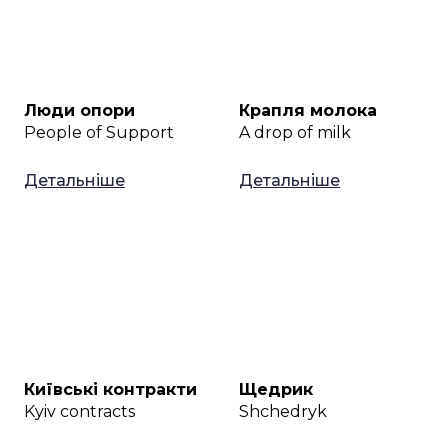
Люди опори
Крапля молока
People of Support
A drop of milk
Детальніше
Детальніше
Київські контракти
Щедрик
Kyiv contracts
Shchedryk