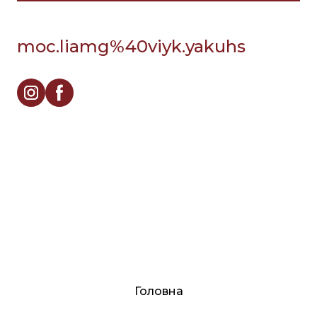
moc.liamg%40viyk.yakuhs
Головна