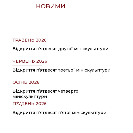
НАД
НОВИМИ
МІНІСКУЛЬПТУРАМИ
ТРАВЕНЬ 2026
Відкриття пʼятдесят другої мініскульптури
ЧЕРВЕНЬ 2026
Відкриття пʼятдесят третьої мініскульптури
ОСІНЬ 2026
Відкриття пʼятдесят четвертої
мініскульптури
ГРУДЕНЬ 2026
Відкриття пʼятдесят пʼятої мініскульптури