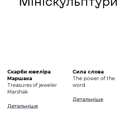
Мініскульптури
Скарби ювеліра
Сила слова
Маршака
The power of the
Treasures of jeweler
word
Marshak
Детальніше
Детальніше