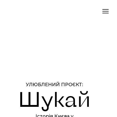
УЛЮБЛЕНИЙ ПРОЄКТ:
Шукай
Історія Києва у