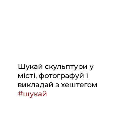
Шукай скульптури у
місті, фотографуй і
викладай з хештегом
#шукай