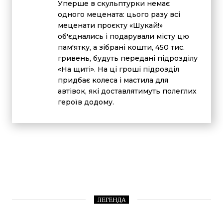
Уперше в скульптурки немає
одного мецената: цього разу всі
меценати проєкту «Шукай!»
об'єднались і подарували місту цю
пам'ятку, а зібрані кошти, 450 тис.
гривень, будуть передані підрозділу
«На щиті». На ці гроші підрозділ
придбає колеса і мастила для
автівок, які доставлятимуть полеглих
героїв додому.