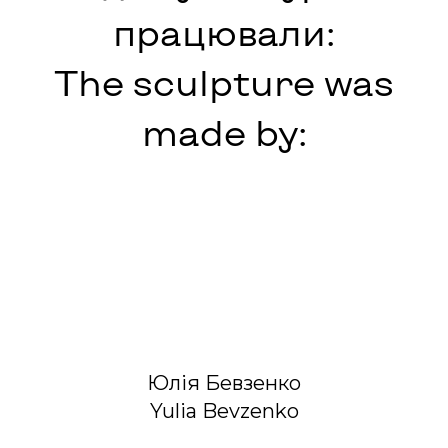
працювали:
The sculpture was
made by:
Юлія Бевзенко
Yulia Bevzenko