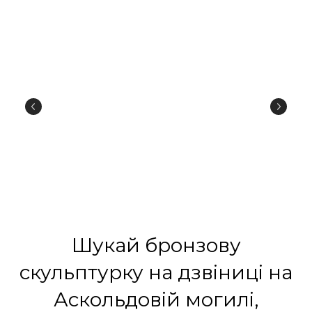
Шукай бронзову
скульптурку на дзвіниці на
Аскольдовій могилі,