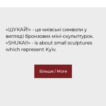
«ШУКАЙ!» - це київські символи у
вигляді бронзових міні-скульптурок.
«SHUKAI!» - is about small sculptures
which represent Kyiv.
Більше / More