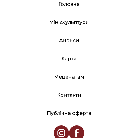
Головна
Мініскульптури
Анонси
Карта
Меценатам
Контакти
Публічна оферта