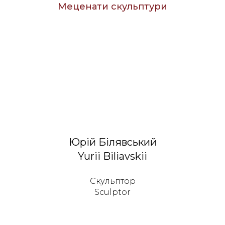
Меценати скульптури
Юрій Білявський
Yurii Biliavskii
Скульптор
Sculptor