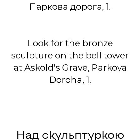
Паркова дорога, 1.
Look for the bronze
sculpture on the bell tower
at Askold's Grave, Parkova
Doroha, 1.
Над скульптуркою