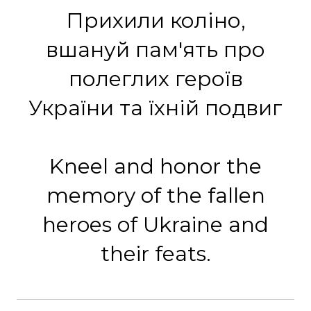
Прихили коліно,
вшануй пам'ять про
полеглих героїв
України та їхній подвиг
Kneel and honor the
memory of the fallen
heroes of Ukraine and
their feats.