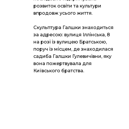
розвиток освіти та культури
впродовж усього життя.
Скульптура Галшки знаходиться
за адресою: вулиця Іллінська, 8
на розі із вулицею Братською,
поруч із місцем, де знаходилася
садиба Галшки Гулевичівни, яку
вона пожертвувала для
Київського братства.