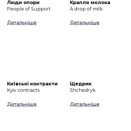
Люди опори
Крапля молока
People of Support
A drop of milk
Детальніше
Детальніше
Київські контракти
Щедрик
Kyiv contracts
Shchedryk
Детальніше
Детальніше