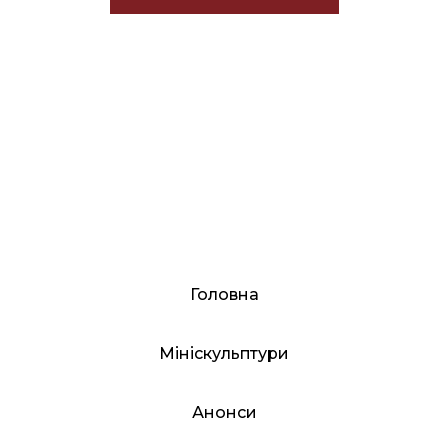
Головна
Мініскульптури
Анонси