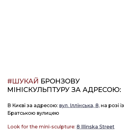
#ШУКАЙ
БРОНЗОВУ
МІНІСКУЛЬПТУРУ ЗА АДРЕСОЮ:
В Києві за адресою:
вул. Іллінська, 8,
на розі із
Братською вулицею
Look for the mini-sculpture:
8 Illinska Street