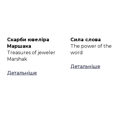
Скарби ювеліра
Сила слова
Маршака
The power of the
Treasures of jeweler
word
Marshak
Детальніше
Детальніше