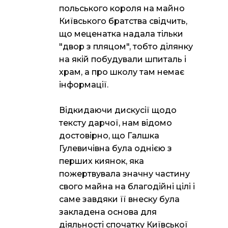
польського короля на майно
Київського братства свідчить,
що меценатка надала тільки
"двор з пляцом", тобто ділянку
на якій побудували шпиталь і
храм, а про школу там немає
інформації.
Відкидаючи дискусії щодо
тексту дарчої, нам відомо
достовірно, що Галшка
Гулевичівна була однією з
перших киянок, яка
пожертвувала значну частину
свого майна на благодійні цілі і
саме завдяки її внеску була
закладена основа для
діяльності спочатку Київської